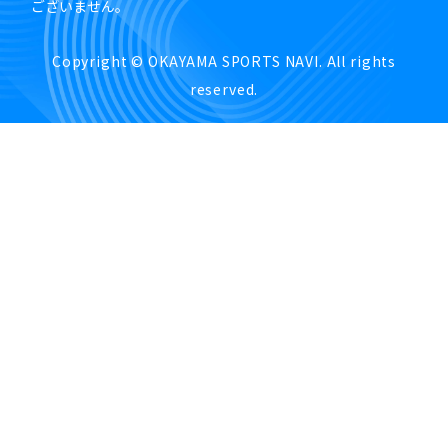
ございません。
Copyright © OKAYAMA SPORTS NAVI. All rights
reserved.