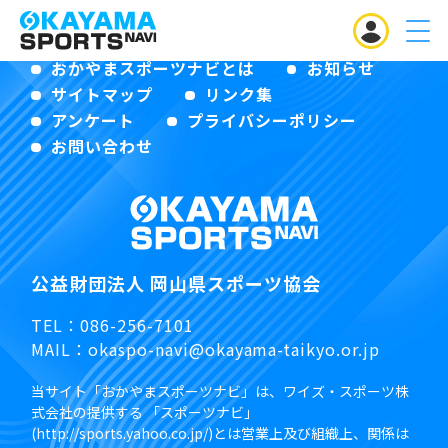
MENU
おかやまスポーツナビとは
お知らせ
サイトマップ
リンク集
アンケート
プライバシーポリシー
お問い合わせ
公益財団法人 岡山県スポーツ協会
TEL：
086-256-7101
MAIL：
okaspo-navi@okayama-taikyo.or.jp
当サイト「おかやまスポーツナビ」は、ワイズ・スポーツ株
式会社の提供する 「スポーツナビ」
(http://sports.yahoo.co.jp/)とは営業上及び組織上、関係は