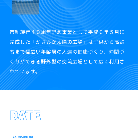
市制施行４０周年記念事業として平成６年５月に
完成した「かさおか太陽の広場」は子供から高齢
者まで幅広い年齢層の人達の健康づくり、仲間づ
くりができる野外型の交流広場として広く利用さ
れています。
DATE
施設種別