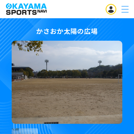
MENU
かさおか太陽の広場