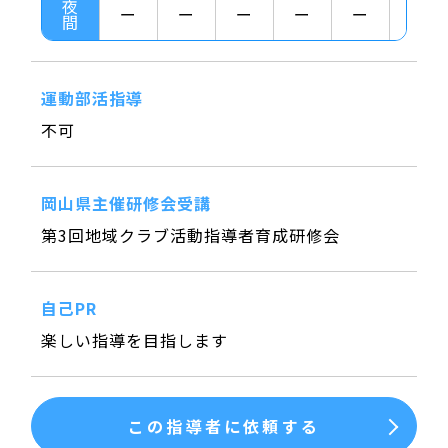
夜
ー
ー
ー
ー
ー
ー
間
運動部活指導
不可
岡山県主催研修会受講
第3回地域クラブ活動指導者育成研修会
自己PR
楽しい指導を目指します
この指導者に依頼する