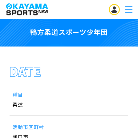
MENU
鴨方柔道スポーツ少年団
DATE
種目
柔道
活動市区町村
浅口市