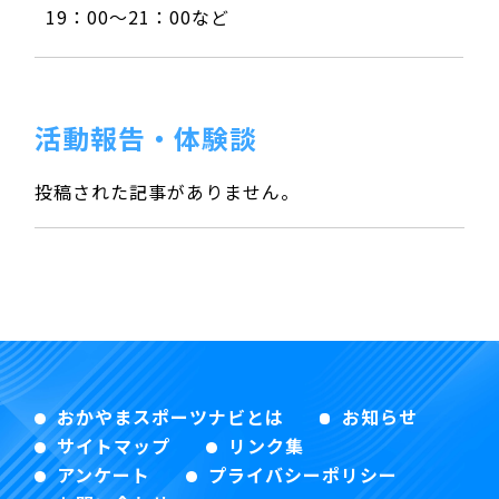
19：00～21：00など
活動報告・体験談
投稿された記事がありません。
おかやまスポーツナビとは
お知らせ
サイトマップ
リンク集
アンケート
プライバシーポリシー