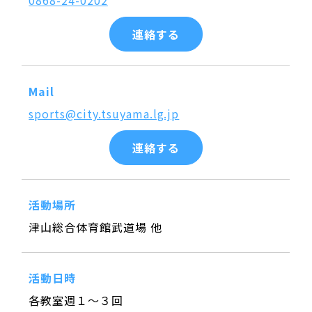
0868-24-0202
連絡する
Mail
sports@city.tsuyama.lg.jp
連絡する
活動場所
津山総合体育館武道場 他
活動日時
各教室週１～３回