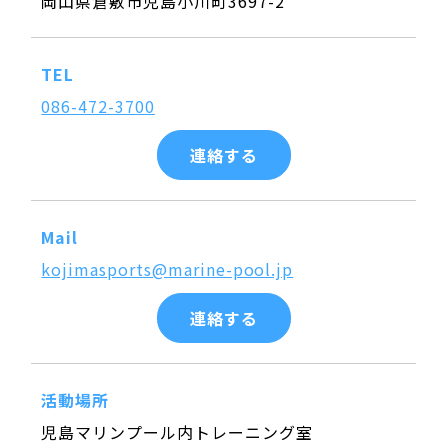
岡山県倉敷市児島小川町3697-2
TEL
086-472-3700
連絡する
Mail
kojimasports@marine-pool.jp
連絡する
活動場所
児島マリンプール内トレーニング室