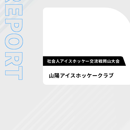
REPORT
社会人アイスホッケー交流戦岡山大会
山陽アイスホッケークラブ