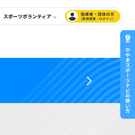
指導者・団体の方
スポーツボランティア
（新規登録・ログイン）
おかやまスポーツナビの使い方