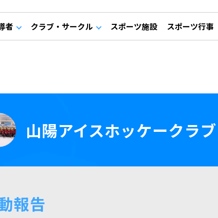
導者
クラブ・サークル
スポーツ施設
スポーツ行事
山陽アイスホッケークラブ
動報告